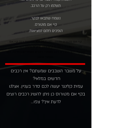
תשלמו רק על הרכב.
נשמח שתבאו לבקר.
קיי אם מוטורס.
הופכים חלום למציאות.
קיי אם מוטורס חדרה , KM MOTORS , סוכנות רכב קיי אם
מוטורס חדרה, רכבי 0 ק"מ, רכב 0 ק"מ, מימון רכב סוכנות,
סוכנות רכב בחדרה, רכב מסחרי, רכבים מסחריים בחדרה, רכב
מסחרי מימון
על משבר השבבים שמעתם? אין רכבים
חדשים במלאי?
עמית קלינגר יעשה לכם סדר בעניין. אצלנו
בקיי אם מטורוס כן ניתן להשיג רכבים רוצים
לדעת איך? צפו...